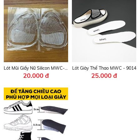
Lót Mũi Giầy Nữ Silicon MWC- 9009
Lót Giày Thể Thao MWC - 9014
20.000 đ
25.000 đ