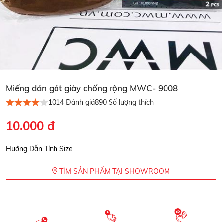
Miếng dán gót giày chống rộng MWC- 9008
1014
Đánh giá
890
Số lượng thích
10.000 đ
Hướng Dẫn Tính Size
TÌM SẢN PHẨM TẠI SHOWROOM