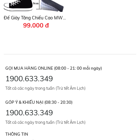
Đế Giày Tăng Chiều Cao MWC- 9010
99.000 đ
GỌI MUA HÀNG ONLINE (08:00 - 21: 00 mỗi ngày)
1900.633.349
Tất cả các ngày trong tuần (Trừ tết Âm Lịch)
GÓP Ý & KHIẾU NẠI (08:30 - 20:30)
1900.633.349
Tất cả các ngày trong tuần (Trừ tết Âm Lịch)
THÔNG TIN