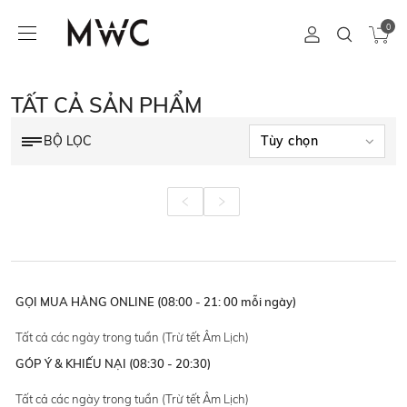
0
TẤT CẢ SẢN PHẨM
BỘ LỌC
GỌI MUA HÀNG ONLINE (08:00 - 21: 00 mỗi ngày)
Tất cả các ngày trong tuần (Trừ tết Âm Lịch)
GÓP Ý & KHIẾU NẠI (08:30 - 20:30)
Tất cả các ngày trong tuần (Trừ tết Âm Lịch)