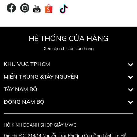
HỆ THỐNG CỬA HÀNG
Xem địa chỉ các cửa hàng
KHU VỰC TPHCM
MIỀN TRUNG &TÂY NGUYÊN
TÂY NAM BỘ
ĐÔNG NAM BỘ
HỘ KINH DOANH SHOP GIÀY MWC
Địa chỉ:
ĐC: 214/14 Nguyễn Trãi, Phường Cầu Ông Lãnh, Tp Hồ