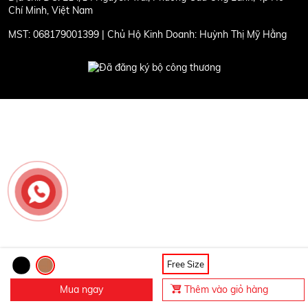
Chí Minh, Việt Nam
MST:
068179001399 | Chủ Hộ Kinh Doanh: Huỳnh Thị Mỹ Hằng
Free Size
Mua ngay
Thêm vào giỏ hàng