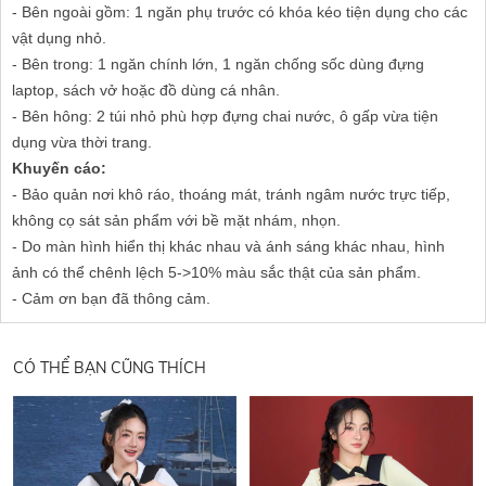
- Bên ngoài gồm: 1 ngăn phụ trước có khóa kéo tiện dụng cho các
vật dụng nhỏ.
- Bên trong: 1 ngăn chính lớn, 1 ngăn chống sốc dùng đựng
laptop, sách vở hoặc đồ dùng cá nhân.
- Bên hông: 2 túi nhỏ phù hợp đựng chai nước, ô gấp vừa tiện
dụng vừa thời trang.
Khuyến cáo:
- Bảo quản nơi khô ráo, thoáng mát, tránh ngâm nước trực tiếp,
không cọ sát sản phẩm với bề mặt nhám, nhọn.
- Do màn hình hiển thị khác nhau và ánh sáng khác nhau, hình
ảnh có thể chênh lệch 5->10% màu sắc thật của sản phẩm.
- Cảm ơn bạn đã thông cảm.
CÓ THỂ BẠN CŨNG THÍCH