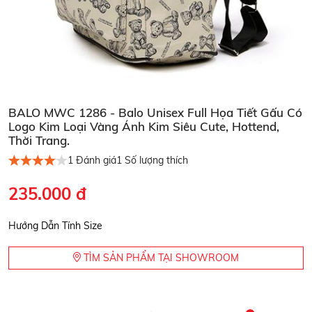
BALO MWC 1286 - Balo Unisex Full Họa Tiết Gấu Có
Logo Kim Loại Vàng Ánh Kim Siêu Cute, Hottend,
Thời Trang.
1
Đánh giá
1
Số lượng thích
235.000 đ
Hướng Dẫn Tính Size
TÌM SẢN PHẨM TẠI SHOWROOM